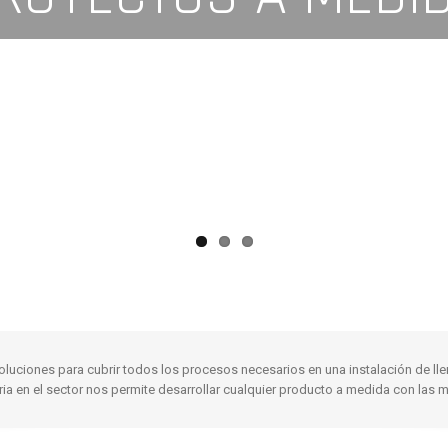
oluciones para cubrir todos los procesos necesarios en una instalación de l
ria en el sector nos permite desarrollar cualquier producto a medida con las 