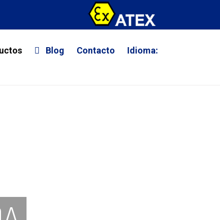
uctos
Blog
Contacto
Idioma:
DA