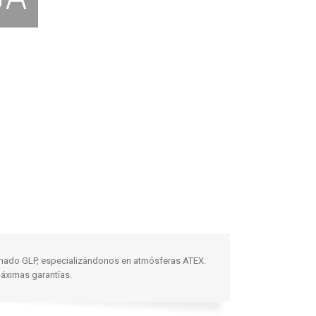
lenado GLP, especializándonos en atmósferas ATEX.
máximas garantías.