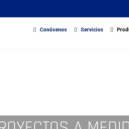
Conócenos
Servicios
Prod
ROYECTOS A MEDI